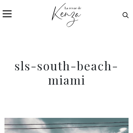
sls-south-beach-
miami