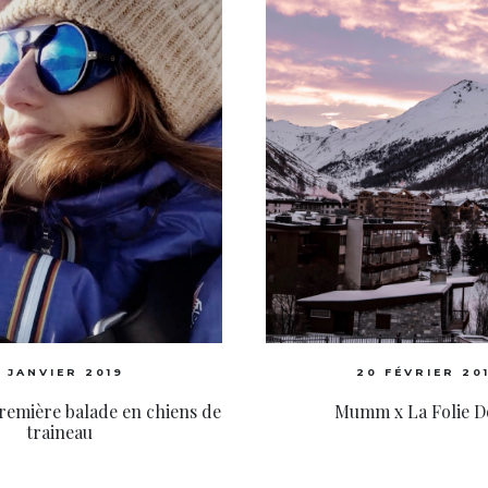
1 JANVIER 2019
20 FÉVRIER 20
remière balade en chiens de
Mumm x La Folie D
traineau