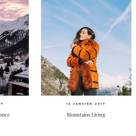
17
12 JANVIER 2017
ouce
Mountains Living