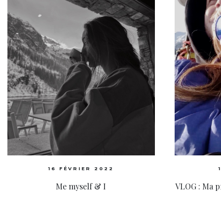
16 FÉVRIER 2022
Me myself & I
VLOG : Ma p