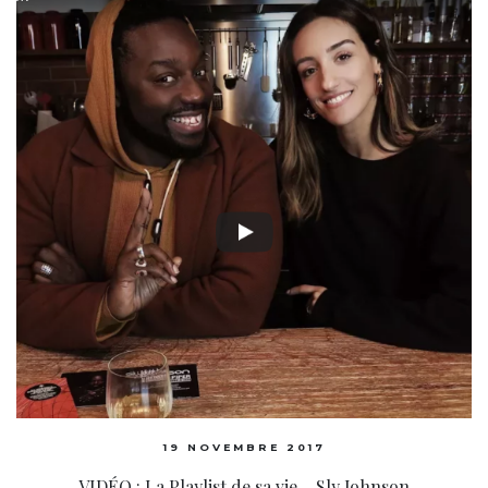
19 NOVEMBRE 2017
VIDÉO : La Playlist de sa vie – Sly Johnson