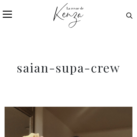
saian-supa-crew