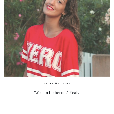
25 AOÛT 2013
"We can be heroes" #calvi