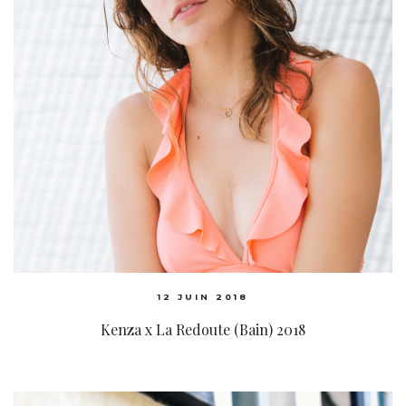
12 JUIN 2018
Kenza x La Redoute (Bain) 2018