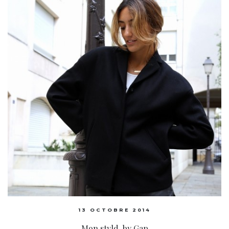
13 OCTOBRE 2014
Mon styld-by Gap