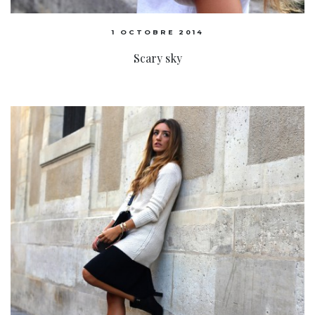
1 OCTOBRE 2014
Scary sky