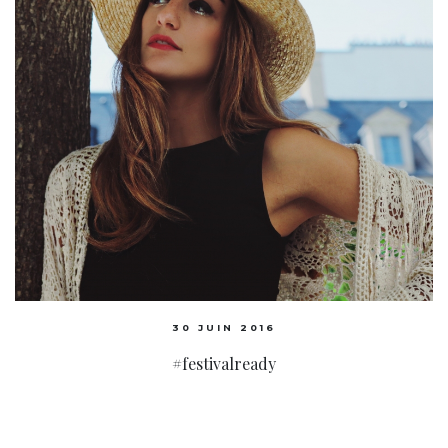
30 JUIN 2016
#festivalready