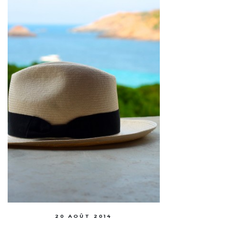
20 AOÛT 2014