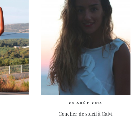
4
23 AOÛT 2014
Coucher de soleil à Calvi