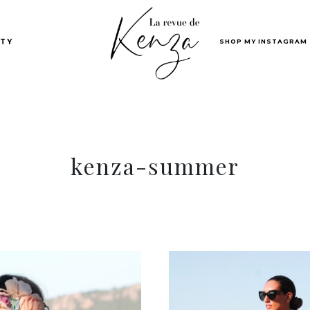
SHOP MY INSTAGRAM
TY
kenza-summer