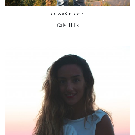
26 AOÛT 2014
Calvi Hills