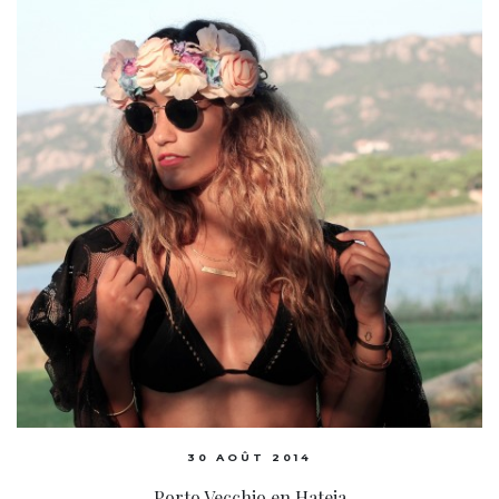
30 AOÛT 2014
Porto Vecchio en Hateia