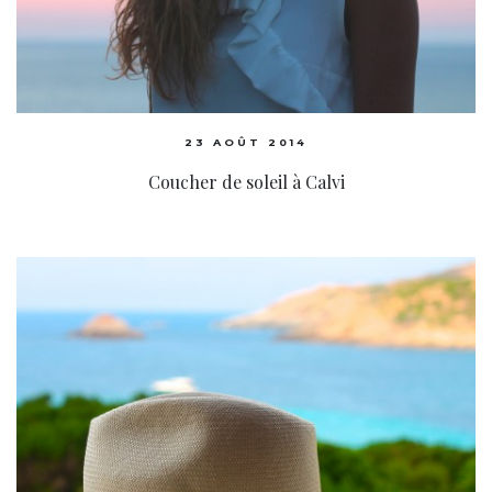
23 AOÛT 2014
Coucher de soleil à Calvi