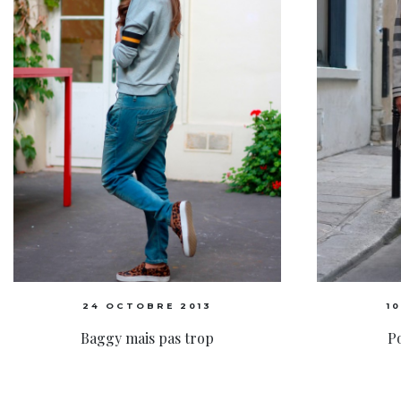
24 OCTOBRE 2013
1
Baggy mais pas trop
Po