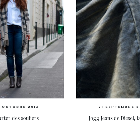
0 OCTOBRE 2013
21 SEPTEMBRE 2
rter des souliers
Jogg Jeans de Diesel, la