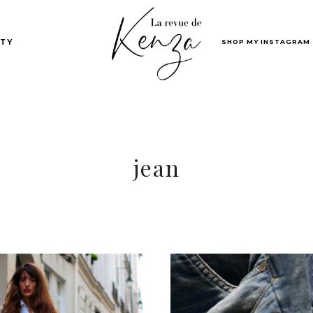
SHOP MY INSTAGRAM
TY
jean