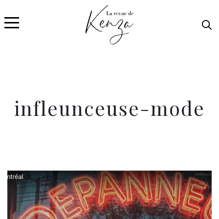
infleunceuse-mode