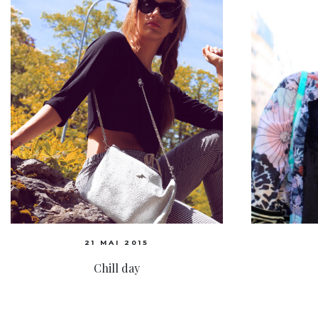
21 MAI 2015
Chill day