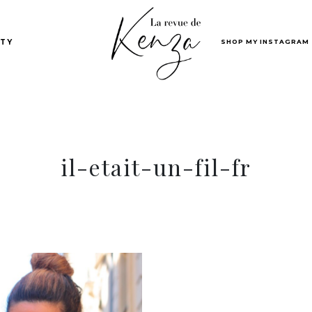
SHOP MY INSTAGRAM
TY
il-etait-un-fil-fr