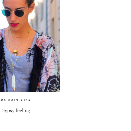
25 JUIN 2014
Gypsy feeling