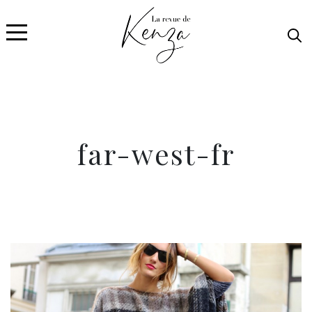
far-west-fr