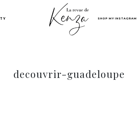
SHOP MY INSTAGRAM
TY
decouvrir-guadeloupe