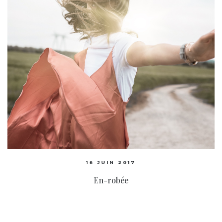
16 JUIN 2017
En-robée