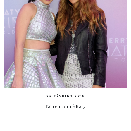
25 FÉVRIER 2015
J’ai rencontré Katy