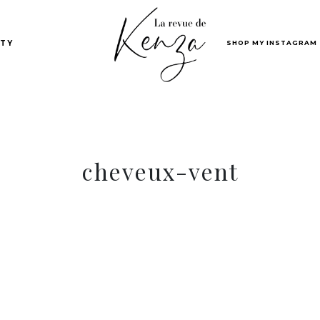
SHOP MY INSTAGRAM
TY
cheveux-vent