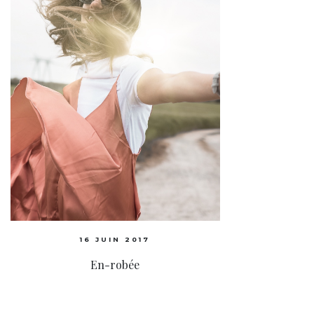
16 JUIN 2017
En-robée