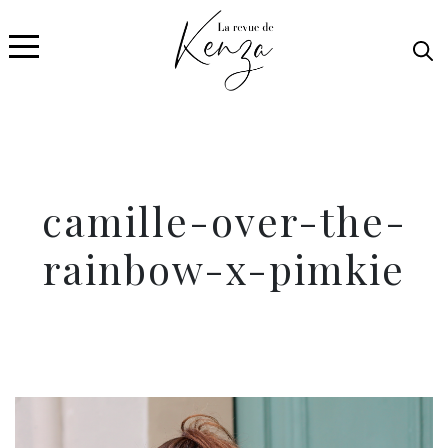
camille-over-the-
rainbow-x-pimkie