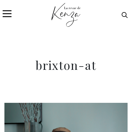
brixton-at