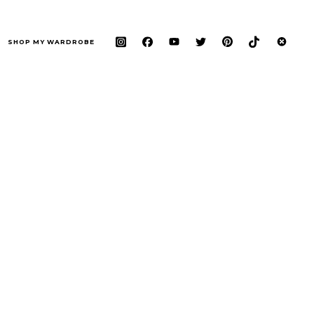
SHOP MY WARDROBE
h