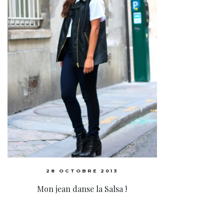
28 OCTOBRE 2013
Mon jean danse la Salsa !