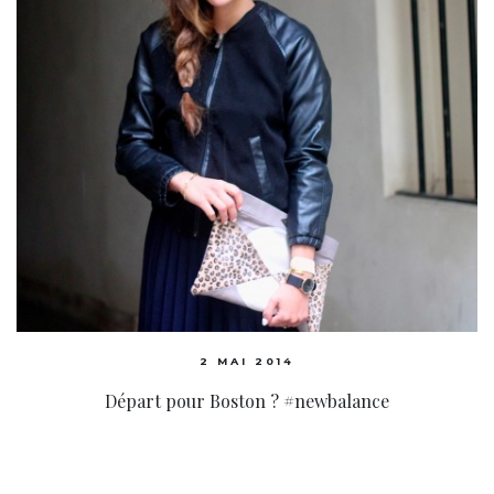
2 MAI 2014
Départ pour Boston ? #newbalance