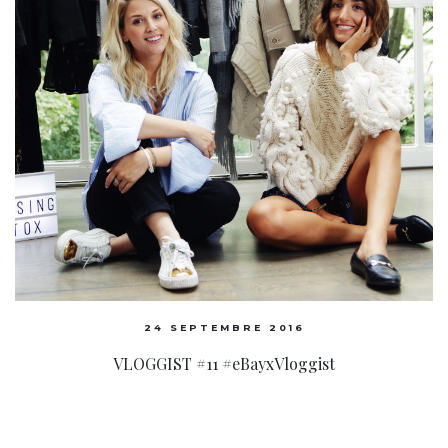
24 SEPTEMBRE 2016
VLOGGIST #11 #eBayxVloggist