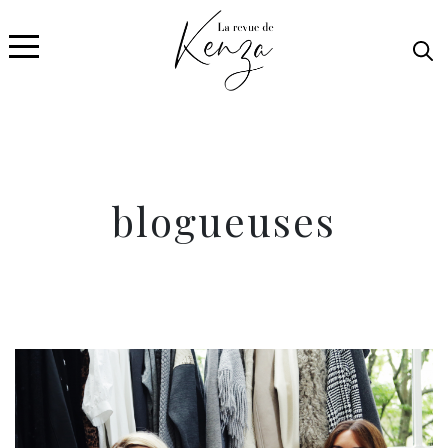
blogueuses