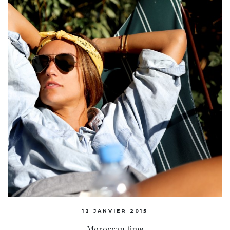
12 JANVIER 2015
Moroccan time