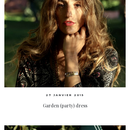
27 JANVIER 2015
Garden (party) dress