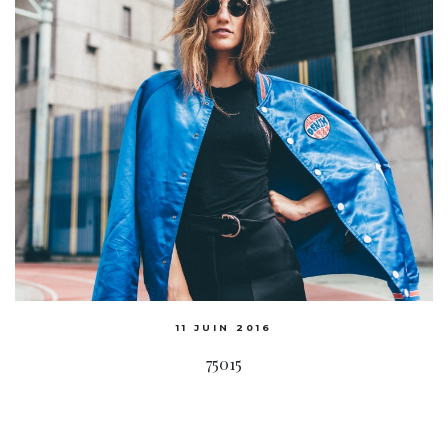
11 JUIN 2016
75015