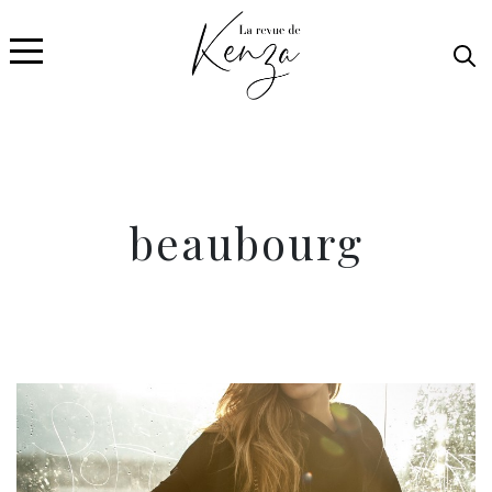
beaubourg