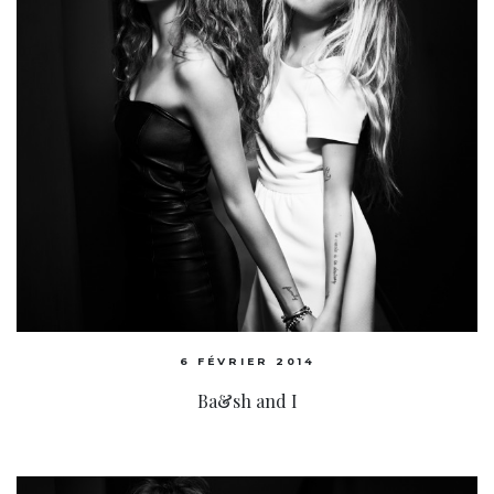
6 FÉVRIER 2014
Ba&sh and I