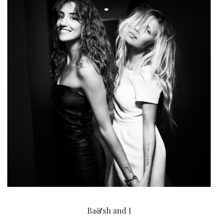
Ba&sh and I