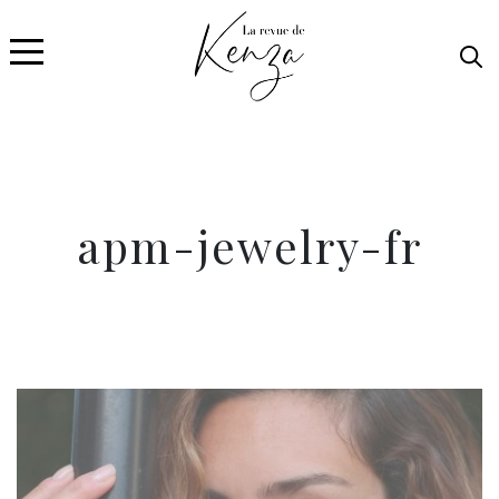
apm-jewelry-fr