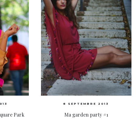
013
8 SEPTEMBRE 2013
Square Park
Ma garden party #1