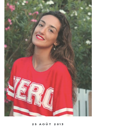
25 AOÛT 2013