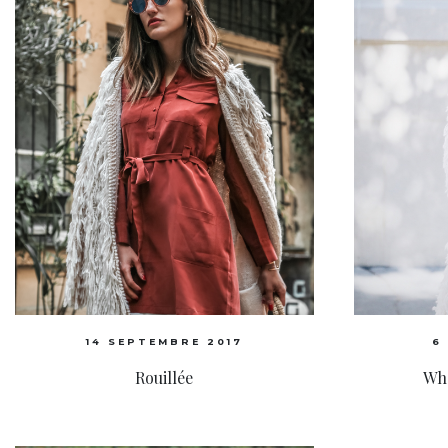
14 SEPTEMBRE 2017
6
Rouillée
Whe