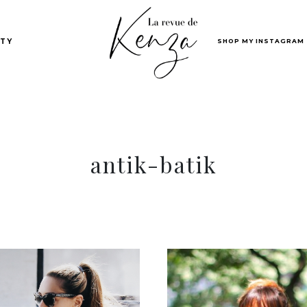
SHOP MY INSTAGRAM
TY
antik-batik