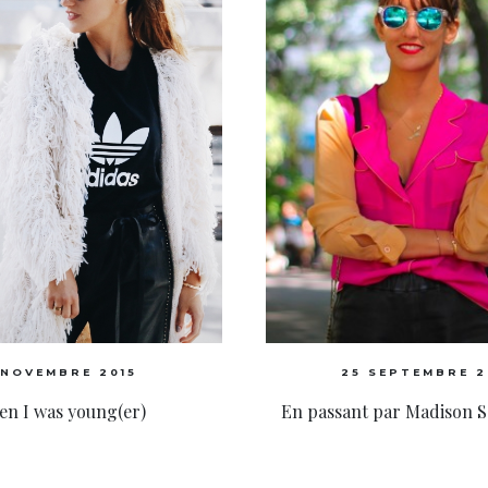
 NOVEMBRE 2015
25 SEPTEMBRE 2
n I was young(er)
En passant par Madison 