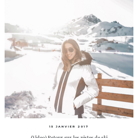
15 JANVIER 2017
(Video) Retour sur les pistes de ski