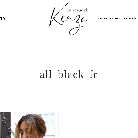
SHOP MY INSTAGRAM
TY
all-black-fr