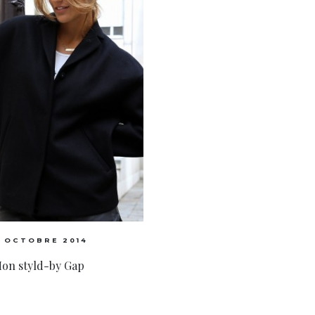
3 OCTOBRE 2014
on styld-by Gap