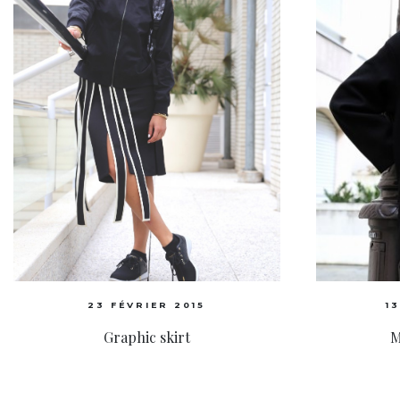
23 FÉVRIER 2015
1
Graphic skirt
M