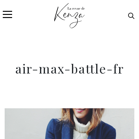
air-max-battle-fr