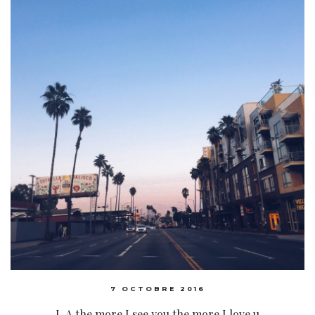
7 OCTOBRE 2016
L.A the more I see you the more I love u