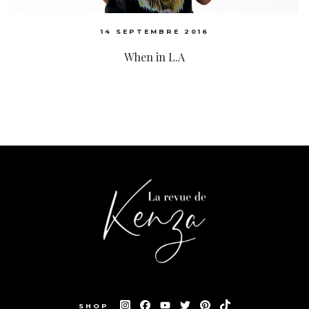
14 SEPTEMBRE 2016
When in L.A
SHOP