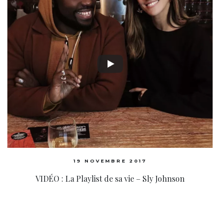
19 NOVEMBRE 2017
VIDÉO : La Playlist de sa vie – Sly Johnson