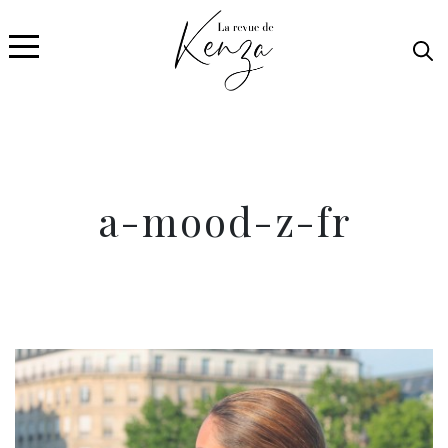
a-mood-z-fr