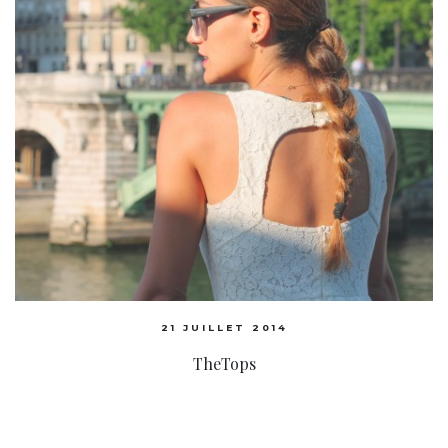
21 JUILLET 2014
TheTops