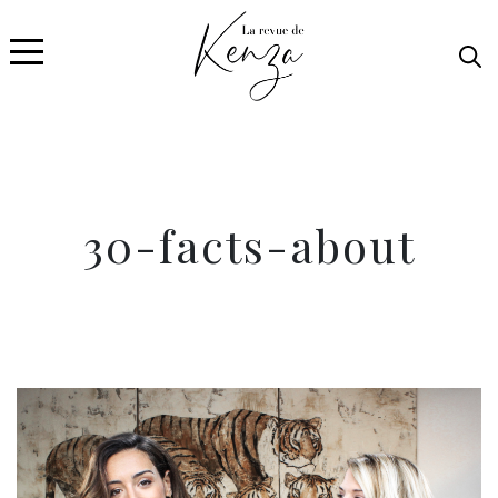
30-facts-about