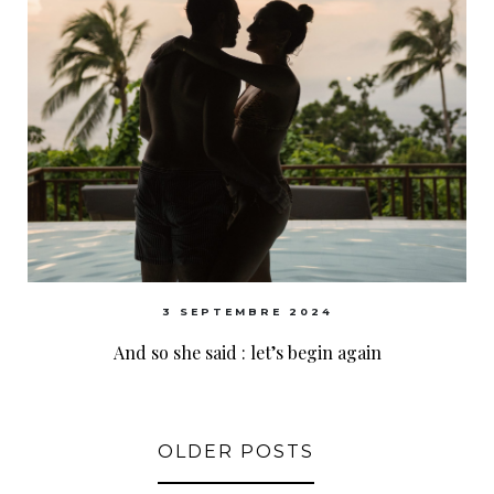
3 SEPTEMBRE 2024
And so she said : let’s begin again
OLDER POSTS