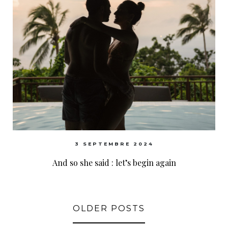
3 SEPTEMBRE 2024
And so she said : let’s begin again
OLDER POSTS