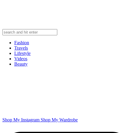
Fashion
Travels
Lifestyle
Videos
Beauty
Shop My Instagram
Shop My Wardrobe