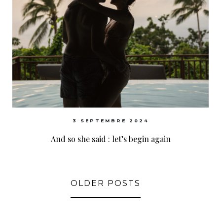
3 SEPTEMBRE 2024
And so she said : let’s begin again
OLDER POSTS