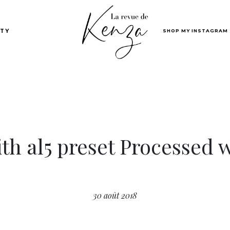
SHOP MY INSTAGRAM
TY
h al5 preset Processed 
30 août 2018