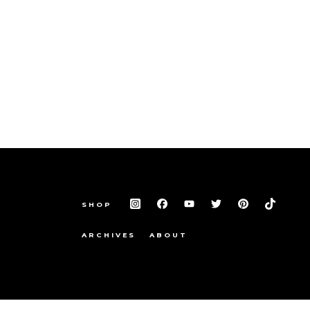
SHOP
ARCHIVES
ABOUT