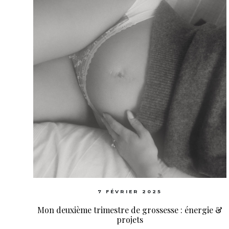
7 FÉVRIER 2025
Mon deuxième trimestre de grossesse : énergie &
projets