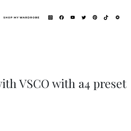
SHOP MY WARDROBE
with VSCO with a4 preset