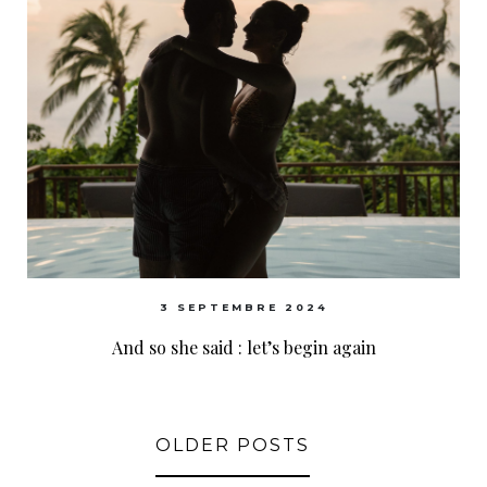
3 SEPTEMBRE 2024
And so she said : let’s begin again
OLDER POSTS