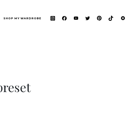
SHOP MY WARDROBE
preset