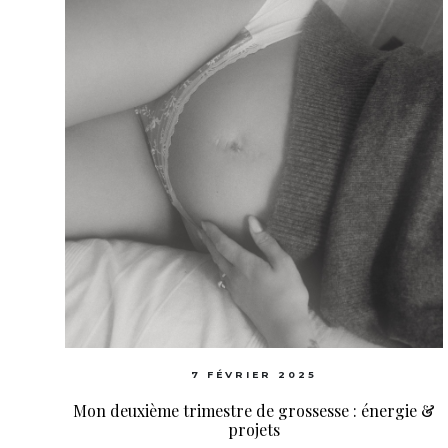
7 FÉVRIER 2025
Mon deuxième trimestre de grossesse : énergie &
projets