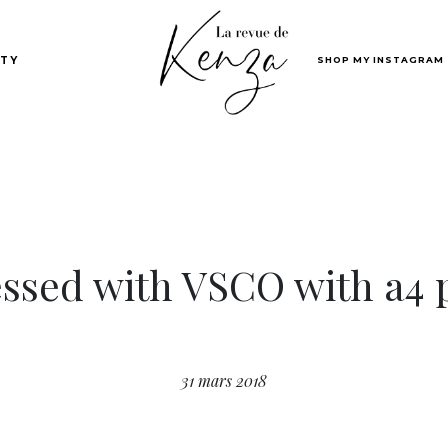
SHOP MY INSTAGRAM
TY
ssed with VSCO with a4 
31 mars 2018