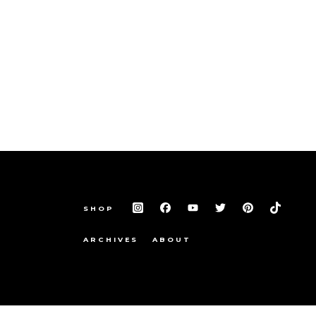
SHOP
ARCHIVES
ABOUT