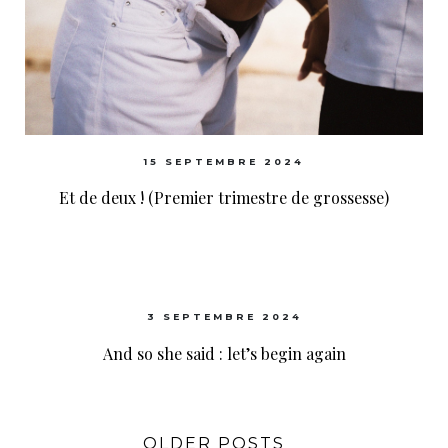
15 SEPTEMBRE 2024
Et de deux ! (Premier trimestre de grossesse)
3 SEPTEMBRE 2024
And so she said : let’s begin again
OLDER POSTS