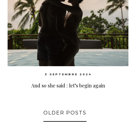
3 SEPTEMBRE 2024
And so she said : let’s begin again
OLDER POSTS