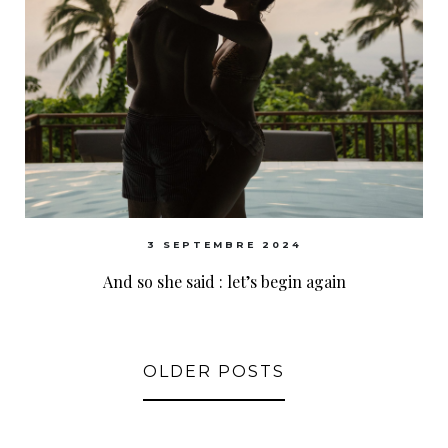
3 SEPTEMBRE 2024
And so she said : let’s begin again
OLDER POSTS