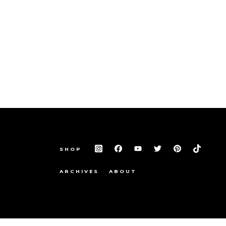
SHOP
ARCHIVES
ABOUT