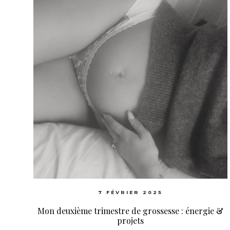
7 FÉVRIER 2025
Mon deuxième trimestre de grossesse : énergie &
projets