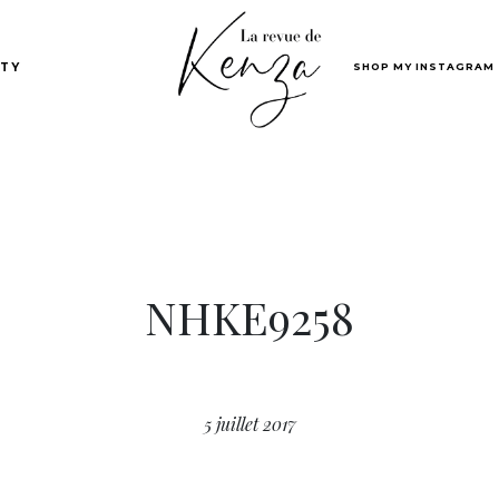
SHOP MY INSTAGRAM
TY
NHKE9258
5 juillet 2017