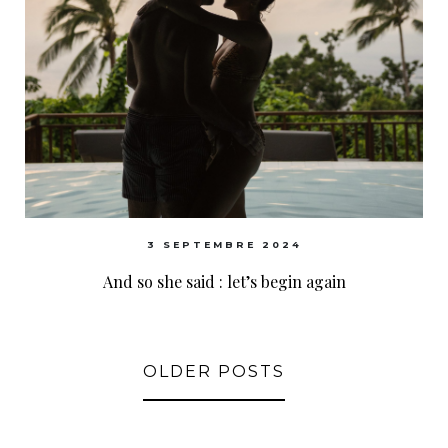
3 SEPTEMBRE 2024
And so she said : let’s begin again
OLDER POSTS