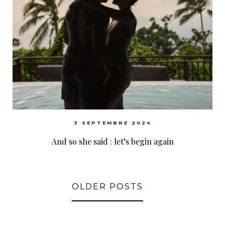
3 SEPTEMBRE 2024
And so she said : let’s begin again
OLDER POSTS