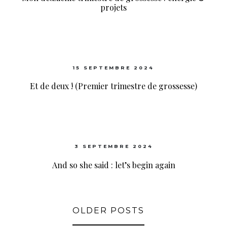
projets
15 SEPTEMBRE 2024
Et de deux ! (Premier trimestre de grossesse)
3 SEPTEMBRE 2024
And so she said : let’s begin again
OLDER POSTS