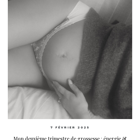
7 FÉVRIER 2025
Mon deuxième trimestre de grossesse : énergie &