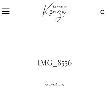
IMG_8556
19 avril 2017