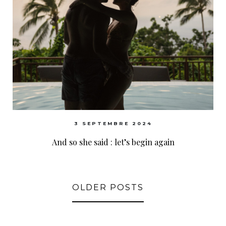
3 SEPTEMBRE 2024
And so she said : let’s begin again
OLDER POSTS